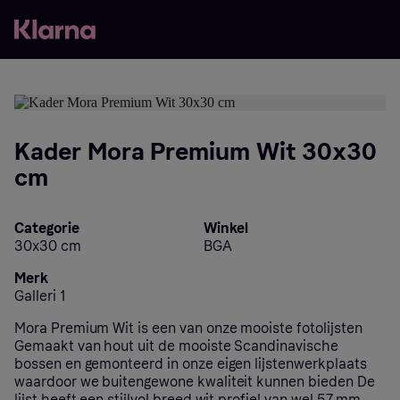
Kader Mora Premium Wit 30x30
cm
Categorie
Winkel
30x30 cm
BGA
Merk
Galleri 1
Mora Premium Wit is een van onze mooiste fotolijsten
Gemaakt van hout uit de mooiste Scandinavische
bossen en gemonteerd in onze eigen lijstenwerkplaats
waardoor we buitengewone kwaliteit kunnen bieden De
lijst heeft een stijlvol breed wit profiel van wel 57 mm