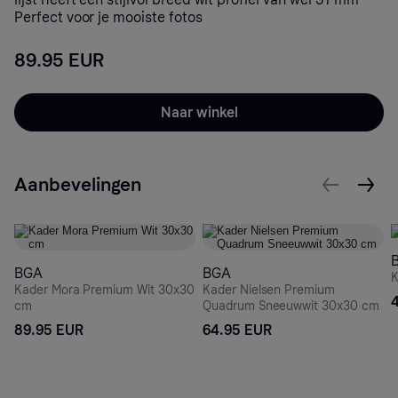
Perfect voor je mooiste fotos
89.95 EUR
Naar winkel
Aanbevelingen
BGA
BGA
K
Kader Mora Premium Wit 30x30
Kader Nielsen Premium
cm
Quadrum Sneeuwwit 30x30 cm
89.95 EUR
64.95 EUR