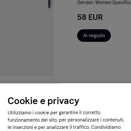
Gender: Women Specific
58 EUR
Al negozio
Cookie e privacy
Utilizziamo i cookie per garantire il corretto
funzionamento del sito, per personalizzare i contenuti,
le inserzioni e per analizzare il traffico. Condividiamo