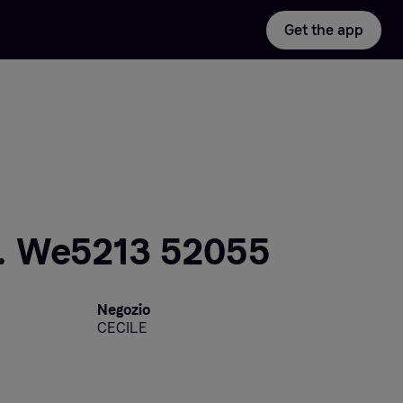
Get the app
. We5213 52055
Negozio
CECILE