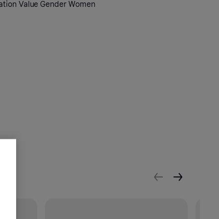
ation Value Gender Women