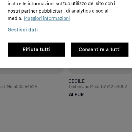
inoltre le informazioni sul tuo utilizzo del sito con i
nostri partner pubblicitari, di analytics e social
media.
Maggiori informazioni
Gestisci dati
Rifiuta tutti
Consentire a tutti
CECILE
Mod. Mm5005 5452A
Timberland Mod. Tb1742 54002
74 EUR