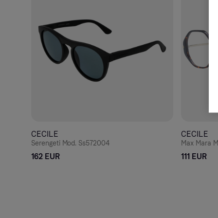
CECILE
CECILE
Serengeti Mod. Ss572004
Max Mara 
162 EUR
111 EUR