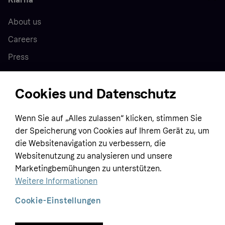
About us
Careers
Press
Cookies und Datenschutz
Home
Wenn Sie auf „Alles zulassen“ klicken, stimmen Sie
Customer service
Business
der Speicherung von Cookies auf Ihrem Gerät zu, um
Terms & conditions
die Websitenavigation zu verbessern, die
Sell with Klarna
Websitenutzung zu analysieren und unsere
Privacy policy
Marketingbemühungen zu unterstützen.
Global
Contact us
Tracking technology notice
Weitere Informationen
Developer documentation
Cookie-Einstellungen