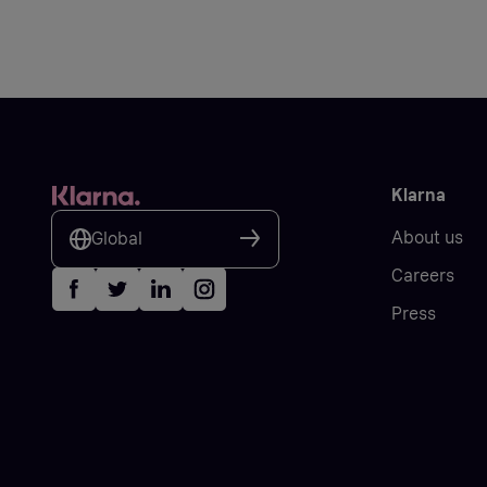
Klarna
About us
Global
Careers
Press