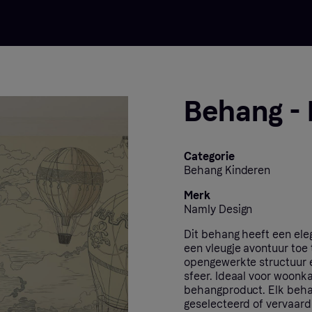
Behang -
Categorie
Behang Kinderen
Merk
Namly Design
Dit behang heeft een el
een vleugje avontuur toe
opengewerkte structuur 
sfeer. Ideaal voor woonk
behangproduct. Elk behan
geselecteerd of vervaard