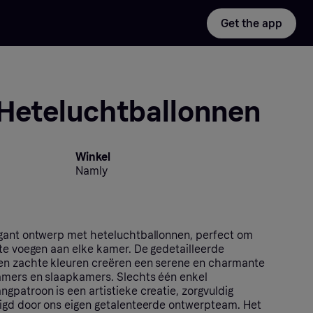
Get the app
 Heteluchtballonnen
Winkel
Namly
egant ontwerp met heteluchtballonnen, perfect om
 te voegen aan elke kamer. De gedetailleerde
en zachte kleuren creëren een serene en charmante
amers en slaapkamers. Slechts één enkel
gpatroon is een artistieke creatie, zorgvuldig
igd door ons eigen getalenteerde ontwerpteam. Het