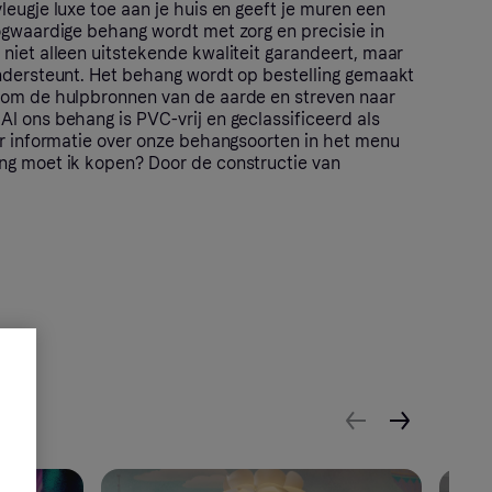
eugje luxe toe aan je huis en geeft je muren een
ogwaardige behang wordt met zorg en precisie in
niet alleen uitstekende kwaliteit garandeert, maar
ndersteunt. Het behang wordt op bestelling gemaakt
 om de hulpbronnen van de aarde en streven naar
l ons behang is PVC-vrij en geclassificeerd als
er informatie over onze behangsoorten in het menu
ng moet ik kopen? Door de constructie van