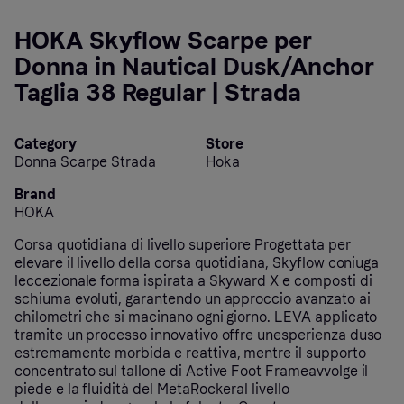
HOKA Skyflow Scarpe per
Donna in Nautical Dusk/Anchor
Taglia 38 Regular | Strada
Category
Store
Donna Scarpe Strada
Hoka
Brand
HOKA
Corsa quotidiana di livello superiore Progettata per
elevare il livello della corsa quotidiana, Skyflow coniuga
leccezionale forma ispirata a Skyward X e composti di
schiuma evoluti, garantendo un approccio avanzato ai
chilometri che si macinano ogni giorno. LEVA applicato
tramite un processo innovativo offre unesperienza duso
estremamente morbida e reattiva, mentre il supporto
concentrato sul tallone di Active Foot Frameavvolge il
piede e la fluidità del MetaRockeral livello