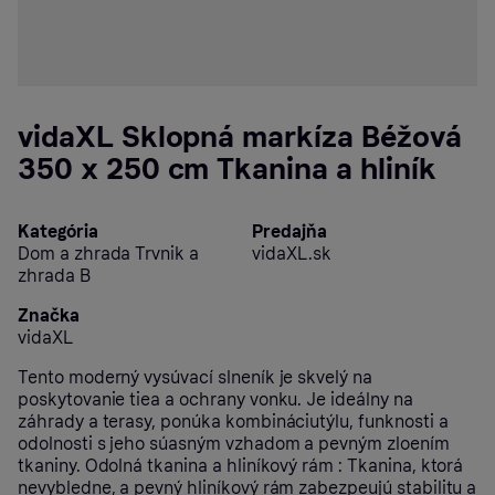
vidaXL Sklopná markíza Béžová
350 x 250 cm Tkanina a hliník
Kategória
Predajňa
Dom a zhrada Trvnik a
vidaXL.sk
zhrada B
Značka
vidaXL
Tento moderný vysúvací slneník je skvelý na
poskytovanie tiea a ochrany vonku. Je ideálny na
záhrady a terasy, ponúka kombináciutýlu, funknosti a
odolnosti s jeho súasným vzhadom a pevným zloením
tkaniny. Odolná tkanina a hliníkový rám : Tkanina, ktorá
nevybledne, a pevný hliníkový rám zabezpeujú stabilitu a