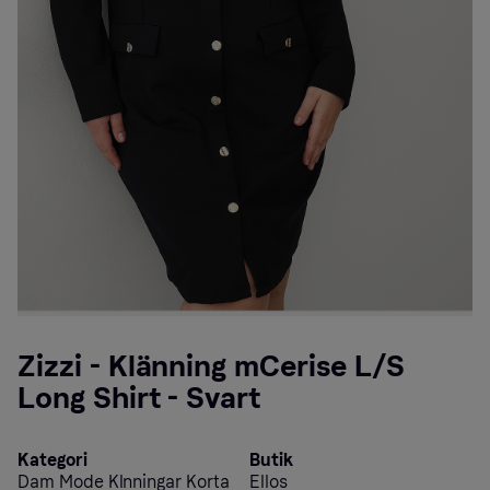
Zizzi - Klänning mCerise L/S
Long Shirt - Svart
Kategori
Butik
Dam Mode Klnningar Korta
Ellos