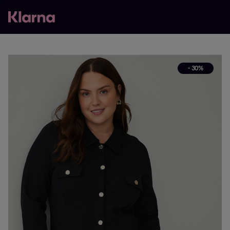
- 30%