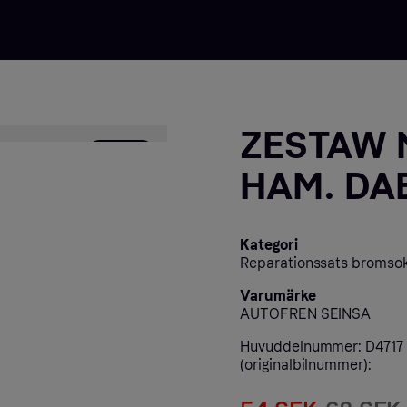
ZESTAW 
- 21%
HAM. DA
Kategori
Reparationssats bromso
Varumärke
AUTOFREN SEINSA
Huvuddelnummer: D4717
(originalbilnummer):