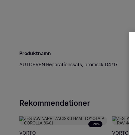
Produktnamn
AUTOFREN Reparationssats, bromsok D4717
Rekommendationer
- 20%
VORTO
VORTO