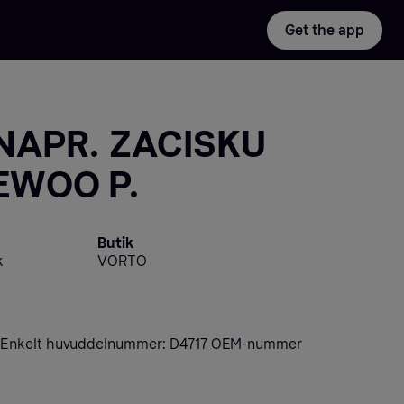
Get the app
NAPR. ZACISKU
EWOO P.
Butik
k
VORTO
 Enkelt huvuddelnummer: D4717 OEM-nummer