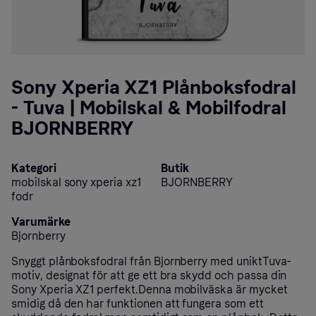
Sony Xperia XZ1 Plånboksfodral
- Tuva | Mobilskal & Mobilfodral
BJORNBERRY
Kategori
Butik
mobilskal sony xperia xz1
BJORNBERRY
fodr
Varumärke
Bjornberry
Snyggt plånboksfodral från Bjornberry med uniktTuva-
motiv, designat för att ge ett bra skydd och passa din
Sony Xperia XZ1 perfekt.Denna mobilväska är mycket
smidig då den har funktionen att fungera som ett