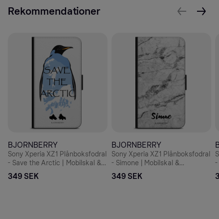
Rekommendationer
BJORNBERRY
BJORNBERRY
Sony Xperia XZ1 Plånboksfodral
Sony Xperia XZ1 Plånboksfodral
S
- Save the Arctic | Mobilskal &
- Simone | Mobilskal &
-
Mobilfodral BJORNBERRY
Mobilfodral BJORNBERRY
349 SEK
349 SEK