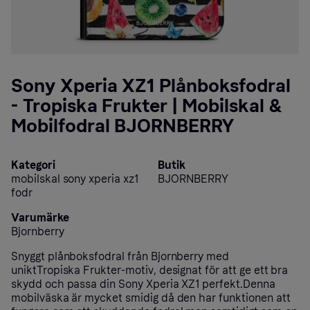
Sony Xperia XZ1 Plånboksfodral
- Tropiska Frukter | Mobilskal &
Mobilfodral BJORNBERRY
Kategori
Butik
mobilskal sony xperia xz1
BJORNBERRY
fodr
Varumärke
Bjornberry
Snyggt plånboksfodral från Bjornberry med
uniktTropiska Frukter-motiv, designat för att ge ett bra
skydd och passa din Sony Xperia XZ1 perfekt.Denna
mobilväska är mycket smidig då den har funktionen att