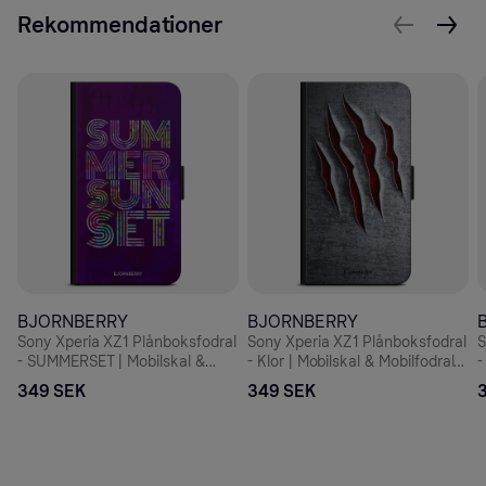
Rekommendationer
BJORNBERRY
BJORNBERRY
Sony Xperia XZ1 Plånboksfodral
Sony Xperia XZ1 Plånboksfodral
S
- SUMMERSET | Mobilskal &
- Klor | Mobilskal & Mobilfodral
-
Mobilfodral BJORNBERRY
BJORNBERRY
349 SEK
349 SEK