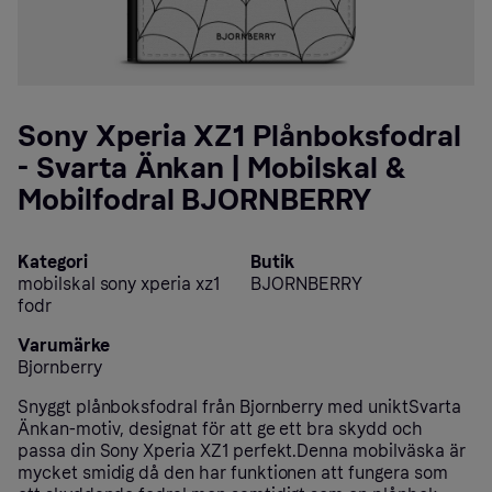
Sony Xperia XZ1 Plånboksfodral
- Svarta Änkan | Mobilskal &
Mobilfodral BJORNBERRY
Kategori
Butik
mobilskal sony xperia xz1
BJORNBERRY
fodr
Varumärke
Bjornberry
Snyggt plånboksfodral från Bjornberry med uniktSvarta
Änkan-motiv, designat för att ge ett bra skydd och
passa din Sony Xperia XZ1 perfekt.Denna mobilväska är
mycket smidig då den har funktionen att fungera som