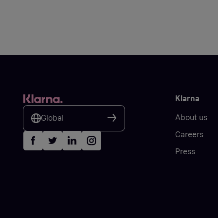
Klarna
About us
Global
Careers
Press