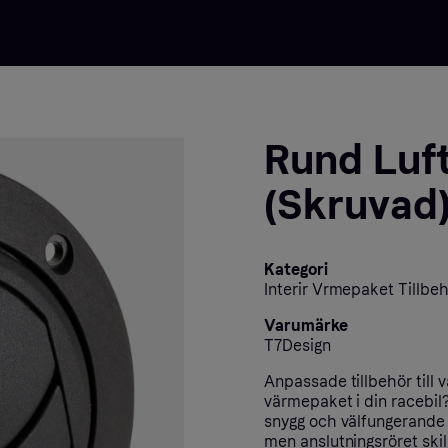
Rund Luft
(Skruvad)
Kategori
Interir Vrmepaket Tillbeh
Varumärke
T7Design
Anpassade tillbehör till 
värmepaket i din racebil?
snygg och välfungerande 
men anslutningsröret skil