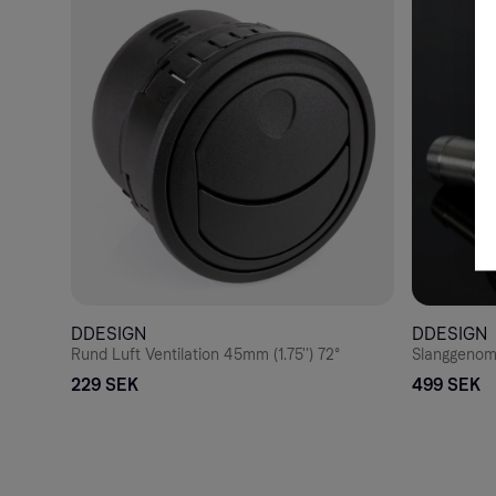
DDESIGN
DDESIGN
Rund Luft Ventilation 45mm (1.75'') 72°
Slanggenom
229 SEK
499 SEK