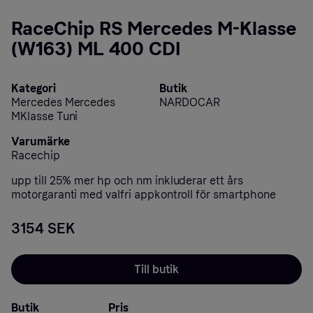
RaceChip RS Mercedes M-Klasse
(W163) ML 400 CDI
Kategori
Butik
Mercedes Mercedes
NARDOCAR
MKlasse Tuni
Varumärke
Racechip
upp till 25% mer hp och nm inkluderar ett års
motorgaranti med valfri appkontroll för smartphone
3154 SEK
Till butik
Butik
Pris