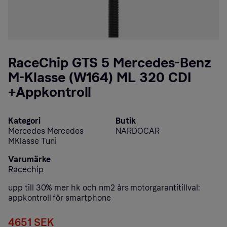
RaceChip GTS 5 Mercedes-Benz
M-Klasse (W164) ML 320 CDI
+Appkontroll
Kategori
Butik
Mercedes Mercedes
NARDOCAR
MKlasse Tuni
Varumärke
Racechip
upp till 30% mer hk och nm2 års motorgarantitillval:
appkontroll för smartphone
4651 SEK