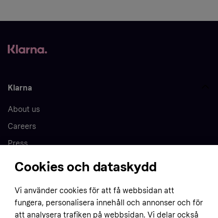
Klarna
About us
Careers
Press
Cookies och dataskydd
Home
Vi använder cookies för att få webbsidan att
fungera, personalisera innehåll och annonser och för
Customer service
Business
att analysera trafiken på webbsidan. Vi delar också