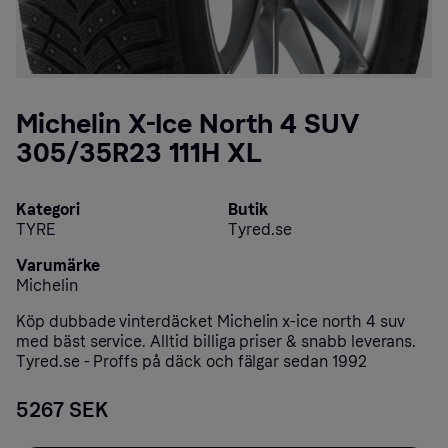
Michelin X-Ice North 4 SUV
305/35R23 111H XL
Kategori
Butik
TYRE
Tyred.se
Varumärke
Michelin
Köp dubbade vinterdäcket Michelin x-ice north 4 suv
med bäst service. Alltid billiga priser & snabb leverans.
Tyred.se - Proffs på däck och fälgar sedan 1992
5267 SEK