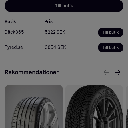
Till butik
Butik
Pris
Däck365
5222 SEK
Till butik
Tyred.se
3854 SEK
Till butik
Rekommendationer