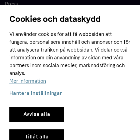
Press
Cookies och dataskydd
Home
Vi använder cookies för att få webbsidan att
fungera, personalisera innehåll och annonser och för
Customer service
Business
att analysera trafiken på webbsidan. Vi delar också
Terms & conditions
information om din användning av sidan med våra
Sell with Klarna
partners inom sociala medier, marknadsföring och
Privacy policy
analys.
Global
Contact us
Tracking technology notice
Mer information
Developer documentation
Hantera inställningar
Avvisa alla
Copyright © 2005-2026 Klarna Bank AB (publ). Headquarters: Stockholm, Sweden. All
rights reserved. Klarna Bank AB (publ). Sveavägen 46, 111 34 Stockholm. Organization
number: 556737-0431
Tillåt alla
Cookies
Klarna.com