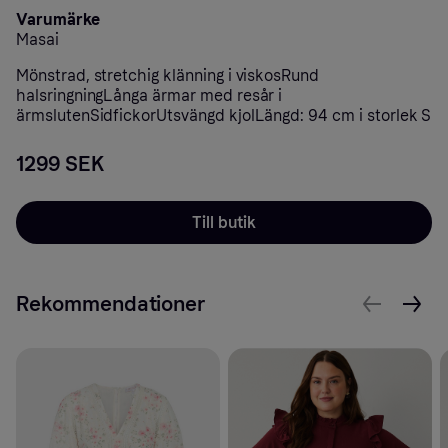
Varumärke
Masai
Mönstrad, stretchig klänning i viskosRund
halsringningLånga ärmar med resår i
ärmslutenSidfickorUtsvängd kjolLängd: 94 cm i storlek S
1299 SEK
Till butik
Rekommendationer