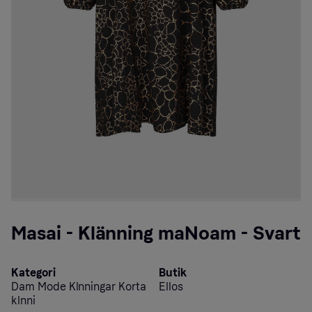
Masai - Klänning maNoam - Svart
Kategori
Butik
Dam Mode Klnningar Korta
Ellos
klnni