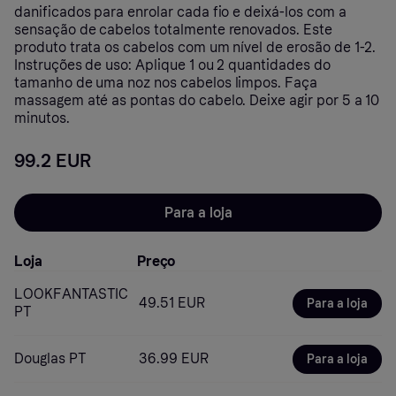
danificados para enrolar cada fio e deixá-los com a
sensação de cabelos totalmente renovados. Este
produto trata os cabelos com um nível de erosão de 1-2.
Instruções de uso: Aplique 1 ou 2 quantidades do
tamanho de uma noz nos cabelos limpos. Faça
massagem até as pontas do cabelo. Deixe agir por 5 a 10
minutos.
99.2 EUR
Para a loja
Loja
Preço
LOOKFANTASTIC
49.51 EUR
Para a loja
PT
Douglas PT
36.99 EUR
Para a loja