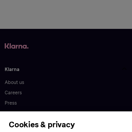
Klarna
About us
Careers
Press
Cookies & privacy
Home