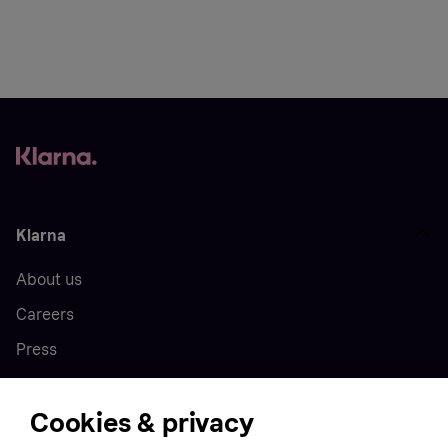
Klarna
About us
Careers
Press
Cookies & privacy
Home