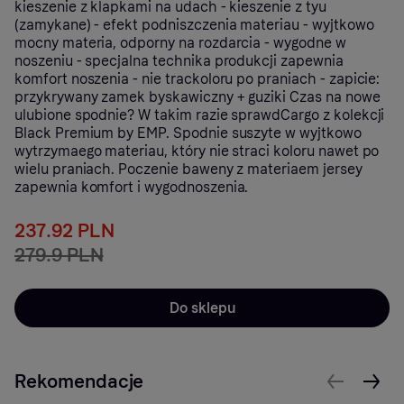
kieszenie z klapkami na udach - kieszenie z tyu
(zamykane) - efekt podniszczenia materiau - wyjtkowo
mocny materia, odporny na rozdarcia - wygodne w
noszeniu - specjalna technika produkcji zapewnia
komfort noszenia - nie trackoloru po praniach - zapicie:
przykrywany zamek byskawiczny + guziki Czas na nowe
ulubione spodnie? W takim razie sprawdCargo z kolekcji
Black Premium by EMP. Spodnie suszyte w wyjtkowo
wytrzymaego materiau, który nie straci koloru nawet po
wielu praniach. Poczenie baweny z materiaem jersey
zapewnia komfort i wygodnoszenia.
237.92 PLN
279.9 PLN
Do sklepu
Rekomendacje