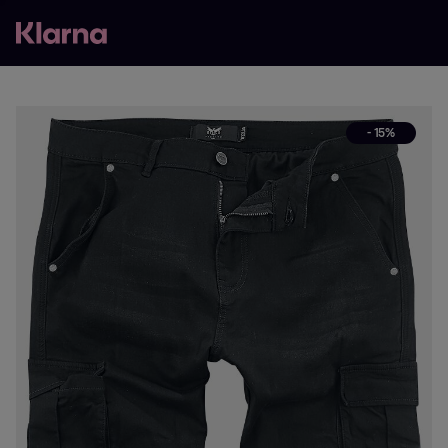
- 15%