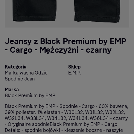
Jeansy z Black Premium by EMP
- Cargo - Mężczyźni - czarny
Kategoria
Sklep
Marka wasna Odzie
E.M.P.
Spodnie Jean
Marka
Black Premium by EMP
Black Premium by EMP - Spodnie - Cargo - 60% bawena,
39% poliester, 1% elastan - W30L32, W31L32, W32L32,
W32L34, W33L34, W34L32, W34L34, W36L34 - czarny
- Oryginalne spodnieBlack Premium by EMP - Cargo
Detale: - spodnie bojówki - kieszenie boczne - naszyte