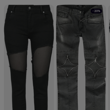
- 20%