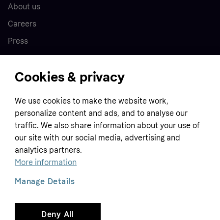
About us
Careers
Press
Cookies & privacy
Home
We use cookies to make the website work,
Customer service
Business
personalize content and ads, and to analyse our
Terms & conditions
traffic. We also share information about your use of
our site with our social media, advertising and
Sell with Klarna
Privacy policy
analytics partners.
Global
Contact us
Tracking technology notice
More information
Developer documentation
Manage Details
Deny All