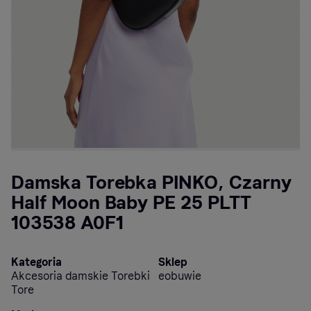
Damska Torebka PINKO, Czarny
Half Moon Baby PE 25 PLTT
103538 A0F1
Kategoria
Sklep
Akcesoria damskie Torebki
eobuwie
Tore