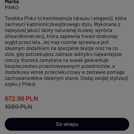
Marka
PINKO
Torebka Pinko to kwintesencja luksusu i elegancji, która
zachwyci kadmioniczkwyjtkowego stylu. Wykonana z
najwyszej jakoci skóry naturalnej licowej, wyrónia
sitwardkonstrukcj, która zapewnia trwaoi doskonay
wygld przez lata. Jej may rozmiar sprawia,e jest
idealnym dodatkiem na specjalne okazje oraz na co
dzie, gdy potrzebujesz zabraze sobtylko najwaniejsze
rzeczy. Komora zamykana na suwak gwarantuje
bezpieczestwo przechowywanych przedmiotów, a
dodatkowy worek przeciwkurzowy w zestawie pomaga
zachowatorebkw idealnym stanie. Dodaj swojej stylizacji
szyku z Pinko!
672.99 PLN
1089 PLN
Do sklepu