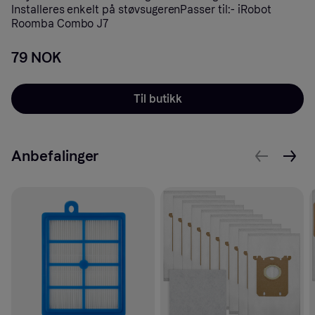
Installeres enkelt på støvsugerenPasser til:- iRobot
Roomba Combo J7
79 NOK
Til butikk
Anbefalinger