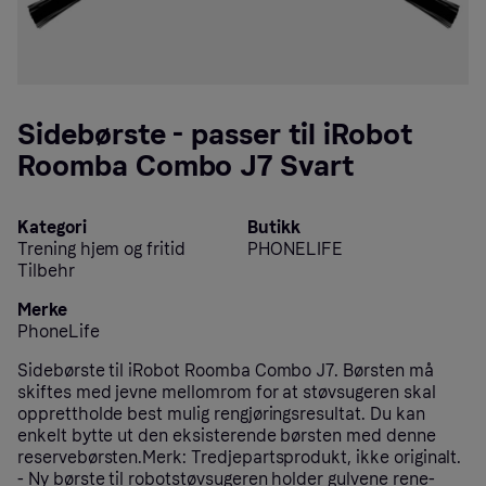
Sidebørste - passer til iRobot
Roomba Combo J7 Svart
Kategori
Butikk
Trening hjem og fritid
PHONELIFE
Tilbehr
Merke
PhoneLife
Sidebørste til iRobot Roomba Combo J7. Børsten må
skiftes med jevne mellomrom for at støvsugeren skal
opprettholde best mulig rengjøringsresultat. Du kan
enkelt bytte ut den eksisterende børsten med denne
reservebørsten.Merk: Tredjepartsprodukt, ikke originalt.
- Ny børste til robotstøvsugeren holder gulvene rene-