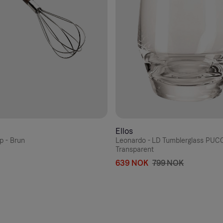
Ellos
p - Brun
Leonardo - LD Tumblerglass PUCC
Transparent
639 NOK
799 NOK