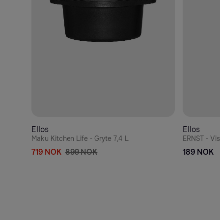
Ellos
Ellos
Maku Kitchen Life - Gryte 7,4 L
ERNST - Vis
719 NOK
899 NOK
189 NOK