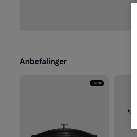
Anbefalinger
- 20%