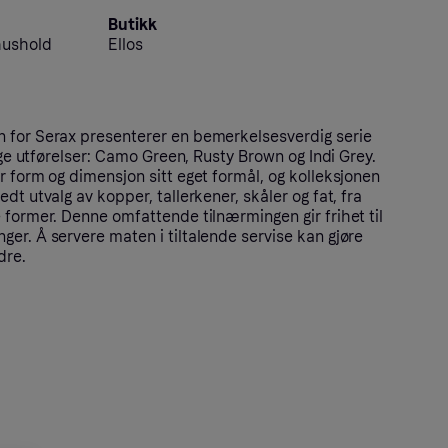
Butikk
hushold
Ellos
 for Serax presenterer en bemerkelsesverdig serie
lige utførelser: Camo Green, Rusty Brown og Indi Grey.
r form og dimensjon sitt eget formål, og kolleksjonen
dt utvalg av kopper, tallerkener, skåler og fat, fra
 former. Denne omfattende tilnærmingen gir frihet til
er. Å servere maten i tiltalende servise kan gjøre
dre.