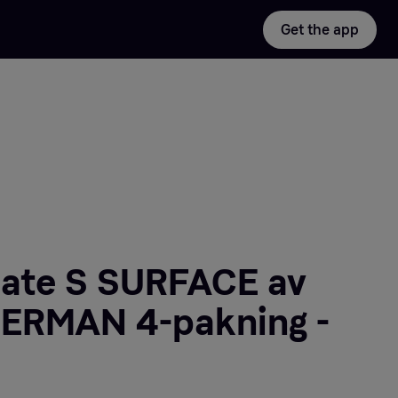
Get the app
late S SURFACE av
ERMAN 4-pakning -