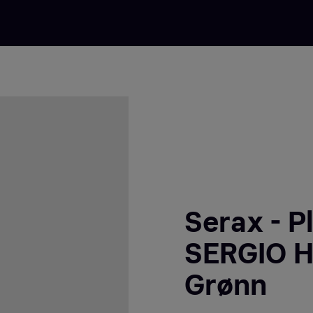
Serax - P
SERGIO H
Grønn