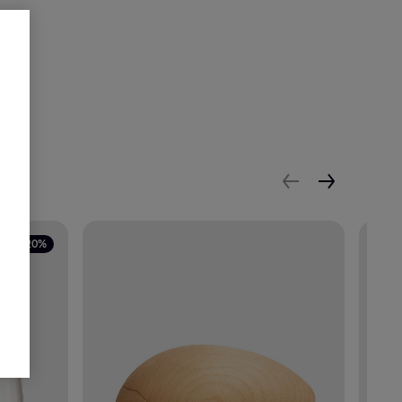
- 20%