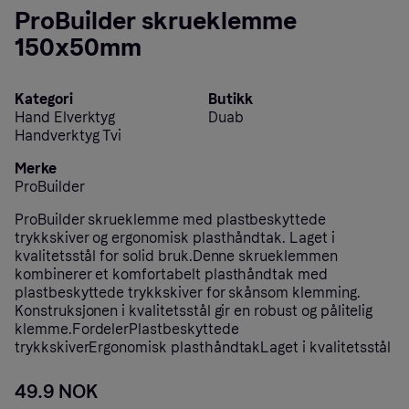
ProBuilder skrueklemme
150x50mm
Kategori
Butikk
Hand Elverktyg
Duab
Handverktyg Tvi
Merke
ProBuilder
ProBuilder skrueklemme med plastbeskyttede
trykkskiver og ergonomisk plasthåndtak. Laget i
kvalitetsstål for solid bruk.Denne skrueklemmen
kombinerer et komfortabelt plasthåndtak med
plastbeskyttede trykkskiver for skånsom klemming.
Konstruksjonen i kvalitetsstål gir en robust og pålitelig
klemme.FordelerPlastbeskyttede
trykkskiverErgonomisk plasthåndtakLaget i kvalitetsstål
49.9 NOK