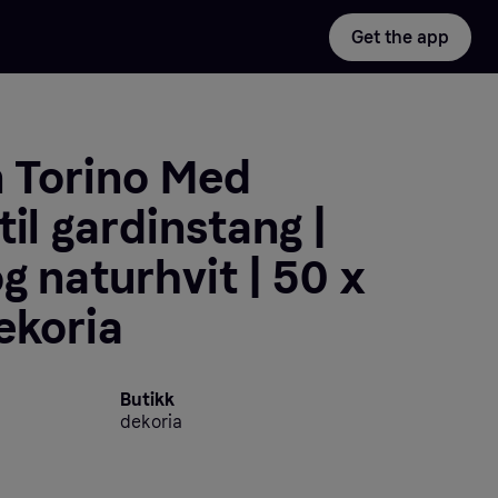
Get the app
n Torino Med
il gardinstang |
g naturhvit | 50 x
ekoria
Butikk
dekoria