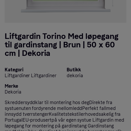
Liftgardin Torino Med løpegang
til gardinstang | Brun | 50 x 60
cm | Dekoria
Kategori
Butikk
Liftgardiner Liftgardiner
dekoria
Merke
Dekoria
Skreddersyddklar til montering hos degDirekte fra
systuenuten fordyrende mellomleddPerfekt fallmed
innsydd tverrstengerKvalitetstekstilerhovedsakelig fra
PortugalEU-produsertpå vår egen systue Liftgardin med
løpegang for montering på gardinstang Gardinstang