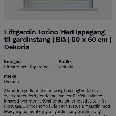
Liftgardin Torino Med løpegang
til gardinstang | Blå | 50 x 60 cm |
Dekoria
Kategori
Butikk
Liftgardiner Liftgardiner
dekoria
Merke
Dekoria
Skreddersyddklar til montering hos degDirekte fra
systuenuten fordyrende mellomleddPerfekt fallmed
innsydd tverrstengerKvalitetstekstilerhovedsakelig fra
PortugalEU-produsertpå vår egen systue Liftgardin med
løpegang for montering på gardinstang Gardinstang