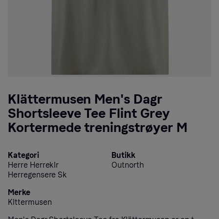
Klättermusen Men's Dagr
Shortsleeve Tee Flint Grey
Kortermede treningstrøyer M
Kategori
Butikk
Herre Herreklr
Outnorth
Herregensere Sk
Merke
Klttermusen