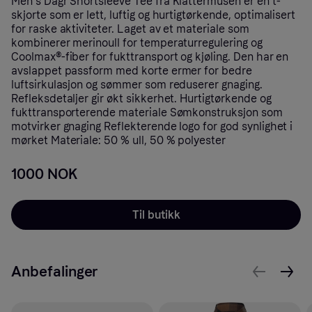
Men's Dagr Shortsleeve Tee fra Klättermusen er en t-
skjorte som er lett, luftig og hurtigtørkende, optimalisert
for raske aktiviteter. Laget av et materiale som
kombinerer merinoull for temperaturregulering og
Coolmax®-fiber for fukttransport og kjøling. Den har en
avslappet passform med korte ermer for bedre
luftsirkulasjon og sømmer som reduserer gnaging.
Refleksdetaljer gir økt sikkerhet. Hurtigtørkende og
fukttransporterende materiale Sømkonstruksjon som
motvirker gnaging Reflekterende logo for god synlighet i
mørket Materiale: 50 % ull, 50 % polyester
1000 NOK
Til butikk
Anbefalinger