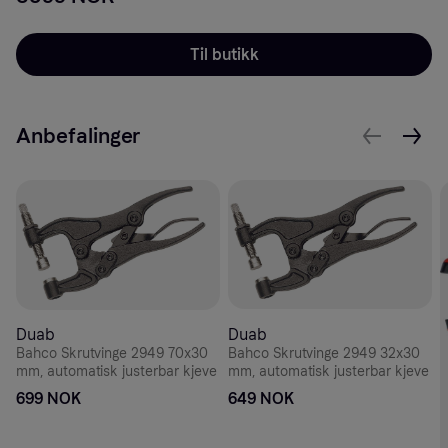
Til butikk
Anbefalinger
Duab
Duab
Bahco Skrutvinge 2949 70x30
Bahco Skrutvinge 2949 32x30
mm, automatisk justerbar kjeve
mm, automatisk justerbar kjeve
699 NOK
649 NOK