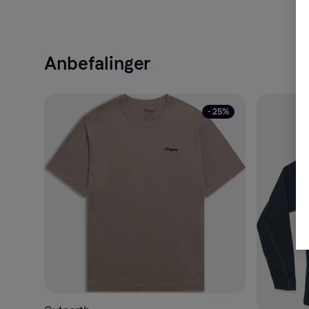
Anbefalinger
- 25%