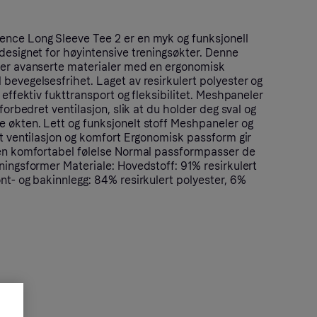
nce Long Sleeve Tee 2 er en myk og funksjonell
designet for høyintensive treningsøkter. Denne
rer avanserte materialer med en ergonomisk
bevegelsesfrihet. Laget av resirkulert polyester og
 effektiv fukttransport og fleksibilitet. Meshpaneler
 forbedret ventilasjon, slik at du holder deg sval og
 økten. Lett og funksjonelt stoff Meshpaneler og
kt ventilasjon og komfort Ergonomisk passform gir
 en komfortabel følelse Normal passformpasser de
ningsformer Materiale: Hovedstoff: 91% resirkulert
nt- og bakinnlegg: 84% resirkulert polyester, 6%