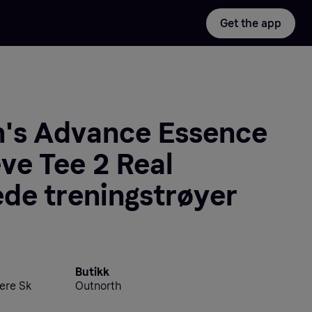
Get the app
n's Advance Essence
 Tee 2 Real
de treningstrøyer
Butikk
ere Sk
Outnorth