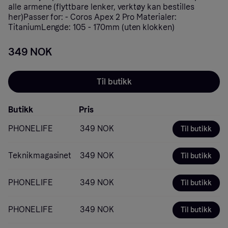
alle armene (flyttbare lenker, verktøy kan bestilles
her)Passer for: - Coros Apex 2 Pro Materialer:
TitaniumLengde: 105 - 170mm (uten klokken)
349 NOK
Til butikk
Butikk
Pris
PHONELIFE
349 NOK
Til butikk
Teknikmagasinet
349 NOK
Til butikk
PHONELIFE
349 NOK
Til butikk
PHONELIFE
349 NOK
Til butikk