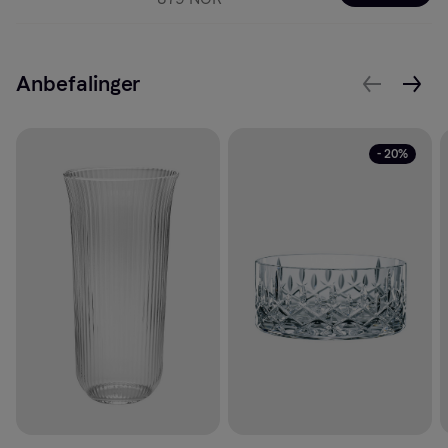
Anbefalinger
- 20%