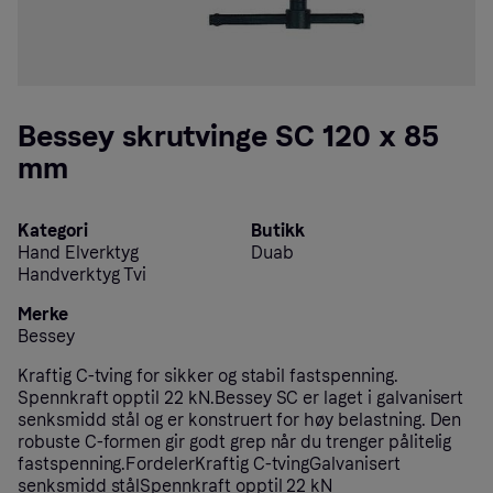
Bessey skrutvinge SC 120 x 85
mm
Kategori
Butikk
Hand Elverktyg
Duab
Handverktyg Tvi
Merke
Bessey
Kraftig C-tving for sikker og stabil fastspenning.
Spennkraft opptil 22 kN.Bessey SC er laget i galvanisert
senksmidd stål og er konstruert for høy belastning. Den
robuste C-formen gir godt grep når du trenger pålitelig
fastspenning.FordelerKraftig C-tvingGalvanisert
senksmidd stålSpennkraft opptil 22 kN