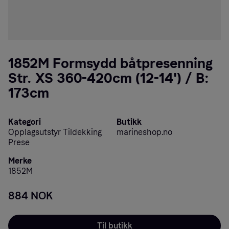
1852M Formsydd båtpresenning
Str. XS 360-420cm (12-14') / B:
173cm
Kategori
Butikk
Opplagsutstyr Tildekking
marineshop.no
Prese
Merke
1852M
884 NOK
Til butikk