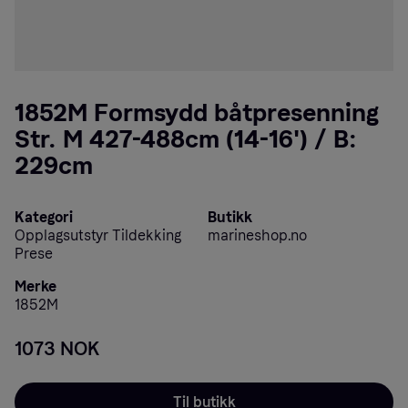
1852M Formsydd båtpresenning
Str. M 427-488cm (14-16') / B:
229cm
Kategori
Butikk
Opplagsutstyr Tildekking
marineshop.no
Prese
Merke
1852M
1073 NOK
Til butikk