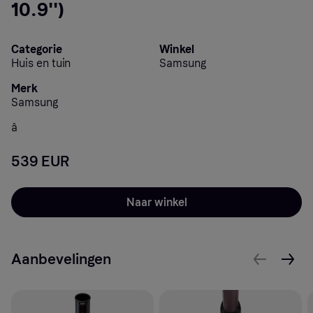
10.9'')
Categorie
Winkel
Huis en tuin
Samsung
Merk
Samsung
â
539 EUR
Naar winkel
Aanbevelingen