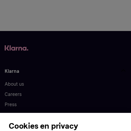
Klarna
About us
Careers
Press
Cookies en privacy
Home