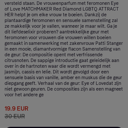
versteld staan. De vrouwenparfum met feromonen Eye
of Love MATCHMAKER Red Diamond LGBTQ ATTRACT
HER helpt je om elke vrouw te boeien. Dankzij de
plantaardige feromonen en sensuele samenstelling zal
ze makkelijk voor je vallen, wanneer je maar wilt. Ga je
dit liefdeselixir proberen? aantrekkelijke geur met
feromonen voor vrouwen die vrouwen willen boeien
gemaakt in samenwerking met zakenvrouw Patti Stanger
in een mooie, diamantvormige flacon Samenstelling van
de geur: De compositie opent met verfrissende
citrusnoten. De sappige introductie gaat geleidelijk aan
over in de hartnoten waar die wordt vermengd met
jasmijn, cassis en lelie. Dit wordt gevolgd door een
sensuele basis van vanille, amber en muskus die de geur
diepgang geeft. Verhaal van de geur: Eye of Lovedat zijn
niet gewoon geuren. De composities zijn als een magneet
voor het andere ge
19.9 EUR
30 EUR