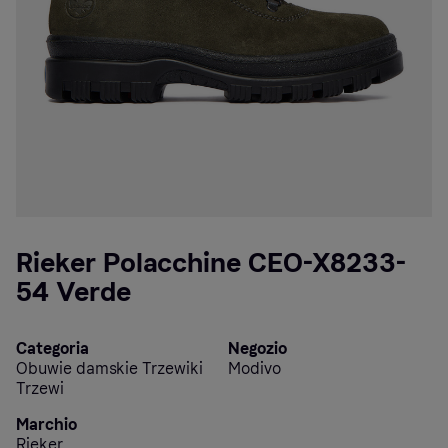
Rieker Polacchine CEO-X8233-
54 Verde
Categoria
Negozio
Obuwie damskie Trzewiki
Modivo
Trzewi
Marchio
Rieker