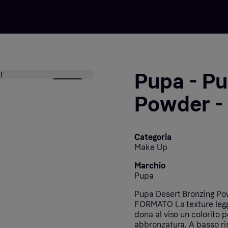
Pupa - Pu
- 41%
Powder -
Categoria
Make Up
Marchio
Pupa
Pupa Desert Bronzing Po
FORMATO La texture legge
dona al viso un colorito
abbronzatura. A basso ri