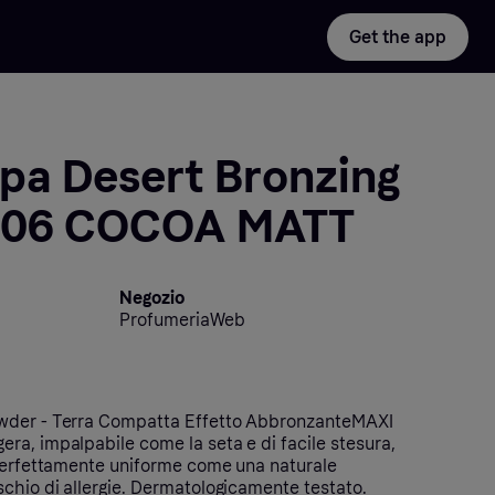
Get the app
pa Desert Bronzing
 06 COCOA MATT
Negozio
ProfumeriaWeb
wder - Terra Compatta Effetto AbbronzanteMAXI
ra, impalpabile come la seta e di facile stesura,
 perfettamente uniforme come una naturale
schio di allergie. Dermatologicamente testato.