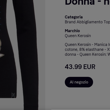
Donna - 
Categoria
Brand Abbigliamento Top
Marchio
Queen Kerosin
Queen Kerosin - Manica l
cotone, 8% elasthane - XS
donna - Queen Kerosin: W
43.99 EUR
Al negozio