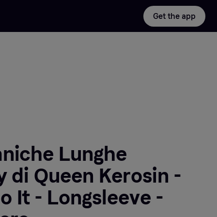
Get the app
aniche Lunghe
y di Queen Kerosin -
 It - Longsleeve -