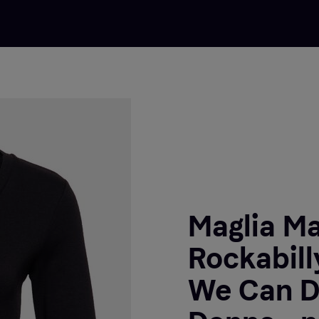
Maglia M
Rockabill
We Can Do