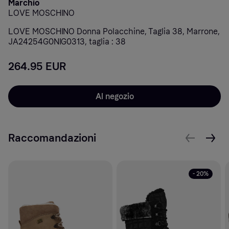
Marchio
LOVE MOSCHINO
LOVE MOSCHINO Donna Polacchine, Taglia 38, Marrone,
JA24254G0NIG0313, taglia : 38
264.95 EUR
Al negozio
Raccomandazioni
- 20%