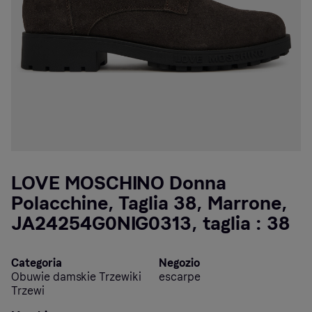
LOVE MOSCHINO Donna
Polacchine, Taglia 38, Marrone,
JA24254G0NIG0313, taglia : 38
Categoria
Negozio
Obuwie damskie Trzewiki
escarpe
Trzewi