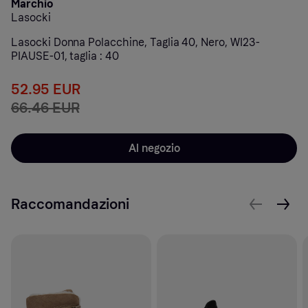
Marchio
Lasocki
Lasocki Donna Polacchine, Taglia 40, Nero, WI23-
PIAUSE-01, taglia : 40
52.95 EUR
66.46 EUR
Al negozio
Raccomandazioni