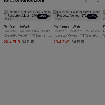
- 40%
- 40%
ProfumeriaWeb
ProfumeriaWeb
Collistar - Collistar Puro Gioiello
Collistar - Collistar Puro Gioiello
M
Rossetto Velvet - 170 Diamante
Rossetto Velvet - 171 Granato
S
Rosso
Rosso
v
20.4 EUR
34 EUR
20.4 EUR
34 EUR