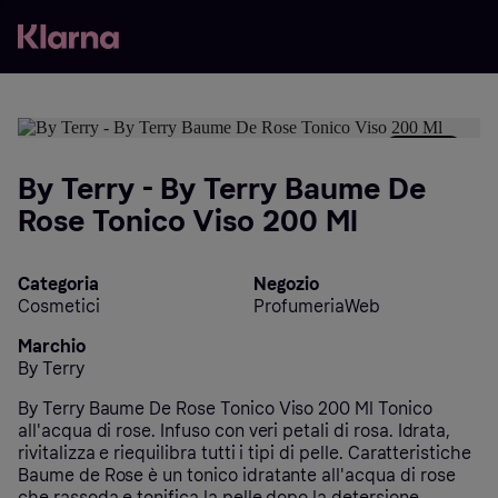
- 3%
By Terry - By Terry Baume De
Rose Tonico Viso 200 Ml
Categoria
Negozio
Cosmetici
ProfumeriaWeb
Marchio
By Terry
By Terry Baume De Rose Tonico Viso 200 Ml Tonico
all'acqua di rose. Infuso con veri petali di rosa. Idrata,
rivitalizza e riequilibra tutti i tipi di pelle. Caratteristiche
Baume de Rose è un tonico idratante all'acqua di rose
che rassoda e tonifica la pelle dopo la detersione.