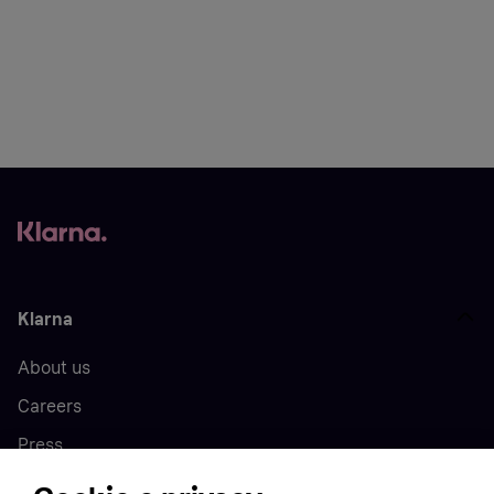
Klarna
About us
Careers
Press