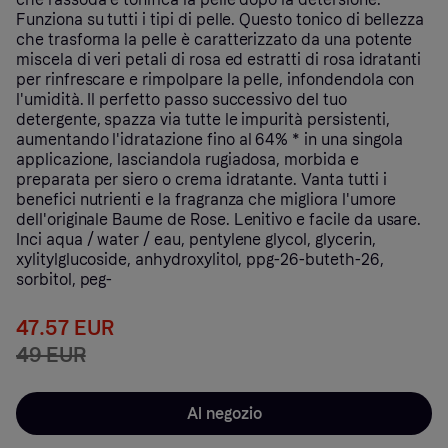
Funziona su tutti i tipi di pelle. Questo tonico di bellezza
che trasforma la pelle è caratterizzato da una potente
miscela di veri petali di rosa ed estratti di rosa idratanti
per rinfrescare e rimpolpare la pelle, infondendola con
l'umidità. Il perfetto passo successivo del tuo
detergente, spazza via tutte le impurità persistenti,
aumentando l'idratazione fino al 64% * in una singola
applicazione, lasciandola rugiadosa, morbida e
preparata per siero o crema idratante. Vanta tutti i
benefici nutrienti e la fragranza che migliora l'umore
dell'originale Baume de Rose. Lenitivo e facile da usare.
Inci aqua / water / eau, pentylene glycol, glycerin,
xylitylglucoside, anhydroxylitol, ppg-26-buteth-26,
sorbitol, peg-
47.57 EUR
49 EUR
Al negozio