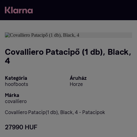
Covalliero Patacipő (1 db), Black,
4
Kategória
Áruház
hoofboots
Horze
Márka
covalliero
Covalliero Patacip(1 db), Black, 4 - Patacipok
27990 HUF