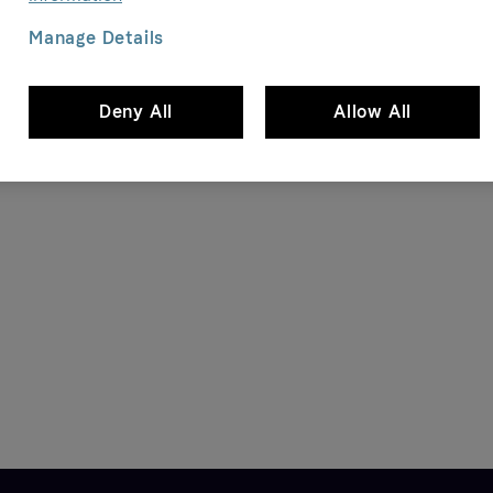
Manage Details
Deny All
Allow All