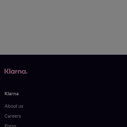
Klarna
About us
Careers
Press