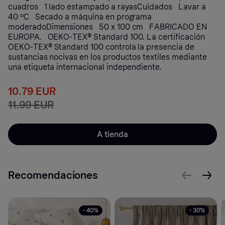
cuadros 1 lado estampado a rayasCuidados Lavar a
40 ºC Secado a máquina en programa
moderadoDimensiones 50 x 100 cm FABRICADO EN
EUROPA. OEKO-TEX® Standard 100. La certificación
OEKO-TEX® Standard 100 controla la presencia de
sustancias nocivas en los productos textiles mediante
una etiqueta internacional independiente.
10.79 EUR
11.99 EUR
A tienda
Recomendaciones
- 40%
- 30%