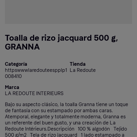
Toalla de rizo jacquard 500 g,
GRANNA
Categoría
Tienda
httpswwwlaredouteespplp1
La Redoute
008410
Marca
LA REDOUTE INTERIEURS
Bajo su aspecto clásico, la toalla Granna tiene un toque
de fantasía con su estampado por ambas caras.
Atemporal, elegante y totalmente moderna, Granna es
un referente del buen gusto, y una creación de La
Redoute Intérieurs.Descripción 100 % algodón Tejido
500 g/m2 Tela de rizo jacquard 1 lado estampado a