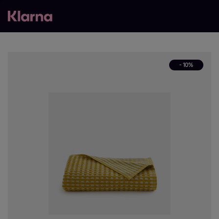
- 10%