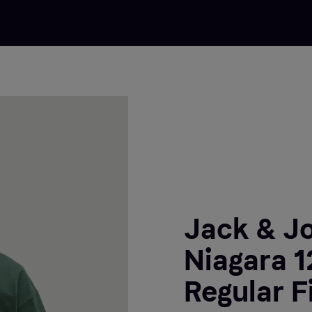
Jack & J
Niagara 
Regular F